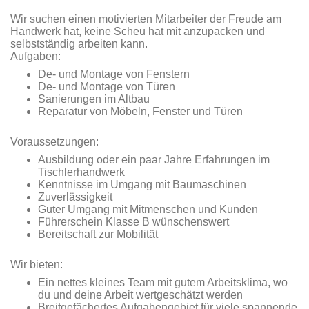
Wir suchen einen motivierten Mitarbeiter der Freude am
Handwerk hat, keine Scheu hat mit anzupacken und
selbstständig arbeiten kann.
Aufgaben:
De- und Montage von Fenstern
De- und Montage von Türen
Sanierungen im Altbau
Reparatur von Möbeln, Fenster und Türen
Voraussetzungen:
Ausbildung oder ein paar Jahre Erfahrungen im
Tischlerhandwerk
Kenntnisse im Umgang mit Baumaschinen
Zuverlässigkeit
Guter Umgang mit Mitmenschen und Kunden
Führerschein Klasse B wünschenswert
Bereitschaft zur Mobilität
Wir bieten:
Ein nettes kleines Team mit gutem Arbeitsklima, wo
du und deine Arbeit wertgeschätzt werden
Breitgefächertes Aufgabengebiet für viele spannende