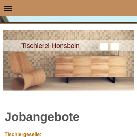
Tischlerei Honsbein
Jobangebote
Tischlergeselle: